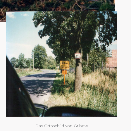
Das Ortsschild von Gribow