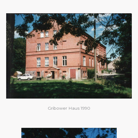
Gribower Haus 1990