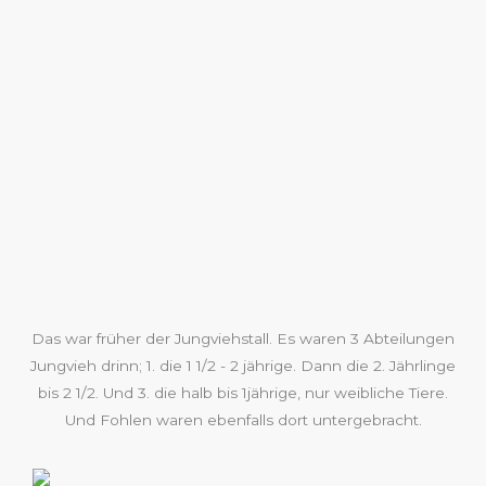
Das war früher der Jungviehstall. Es waren 3 Abteilungen
Jungvieh drinn; 1. die 1 1/2 - 2 jährige. Dann die 2. Jährlinge
bis 2 1/2. Und 3. die halb bis 1jährige, nur weibliche Tiere.
Und Fohlen waren ebenfalls dort untergebracht.