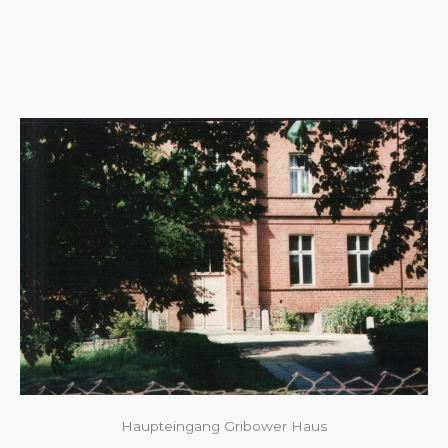
Haupteingang Gribower Haus