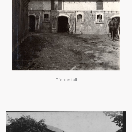
Pferdestall