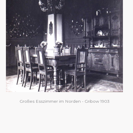
Großes Esszimmer im Norden - Gribow 1903