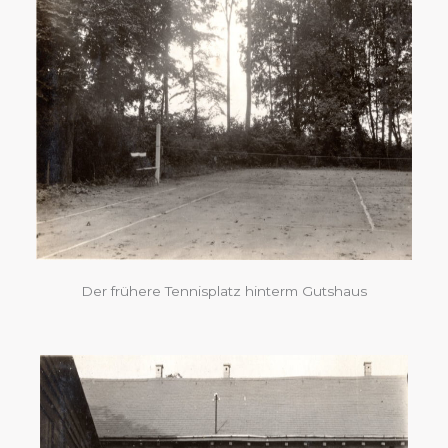
Der frühere Tennisplatz hinterm Gutshaus